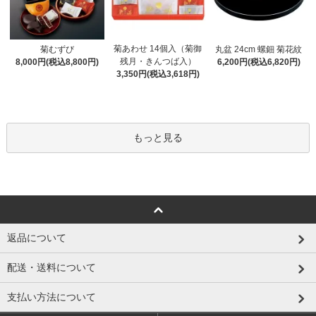
菊あわせ 14個入（菊御
菊むずび
丸盆 24cm 螺鈿 菊花紋
残月・きんつば入）
8,000円(税込8,800円)
6,200円(税込6,820円)
3,350円(税込3,618円)
もっと見る
返品について
配送・送料について
支払い方法について