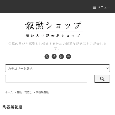
メニュー
受章の喜びと感謝をお伝えするための最適な記念品をご紹介しま
す。
ホーム
>
花瓶・花差し
>
陶器製花瓶
陶器製花瓶