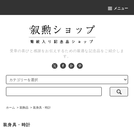
メニュー
受章の喜びと感謝をお伝えするための最適な記念品をご紹介しま
す。
ホーム
>
装飾品
>
装身具・時計
装身具・時計