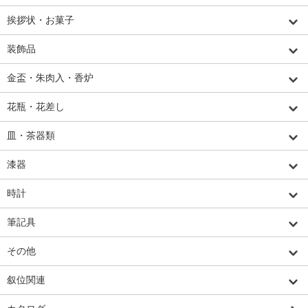
挨拶状・お菓子
装飾品
金盃・朱肉入・香炉
花瓶・花差し
皿・茶器類
漆器
時計
筆記具
その他
叙位関連