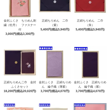
金封ふくさ ちりめん刺
正絹ちりめん 二巾
正絹ちりめん 二巾
繍（牡丹） ファスナー
（紫）
（朱）
付
5,400円(税込5,940円)
5,400円(税込5,940円)
3,000円(税込3,300円)
正絹ちりめん二巾 金封
金封ふくさ 正絹ちりめ
金封ふくさ 正絹ちりめ
ふくさセット
ん 綸子織（薄紫）
ん 綸子織（紫）
18,200円(税込20,020円)
3,700円(税込4,070円)
3,700円(税込4,070円)