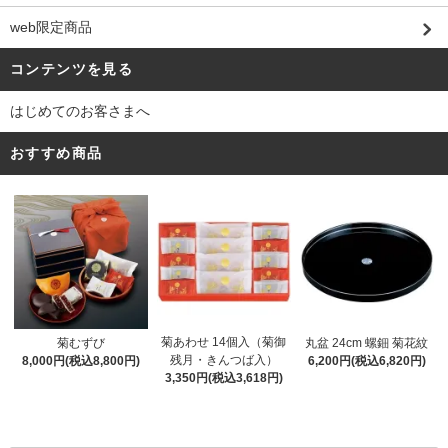
web限定商品
コンテンツを見る
はじめてのお客さまへ
おすすめ商品
菊あわせ 14個入（菊御
菊むずび
丸盆 24cm 螺鈿 菊花紋
残月・きんつば入）
8,000円(税込8,800円)
6,200円(税込6,820円)
3,350円(税込3,618円)