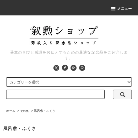
メニュー
受章の喜びと感謝をお伝えするための最適な記念品をご紹介しま
す。
ホーム
>
その他
>
風呂敷・ふくさ
風呂敷・ふくさ