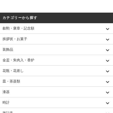
カテゴリーから探す
叙勲・褒章・記念額
挨拶状・お菓子
装飾品
金盃・朱肉入・香炉
花瓶・花差し
皿・茶器類
漆器
時計