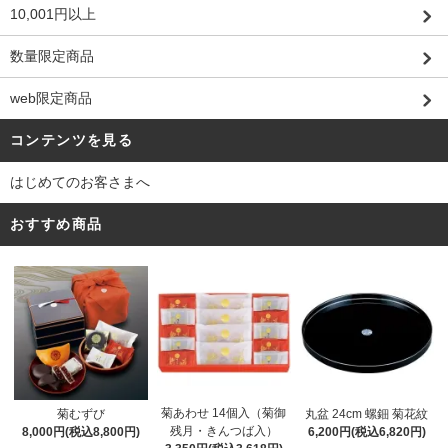
10,001円以上
数量限定商品
web限定商品
コンテンツを見る
はじめてのお客さまへ
おすすめ商品
菊あわせ 14個入（菊御
菊むずび
丸盆 24cm 螺鈿 菊花紋
残月・きんつば入）
8,000円(税込8,800円)
6,200円(税込6,820円)