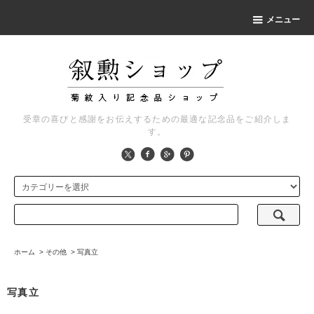
メニュー
受章の喜びと感謝をお伝えするための最適な記念品をご紹介しま
す。
ホーム
>
その他
>
写真立
写真立