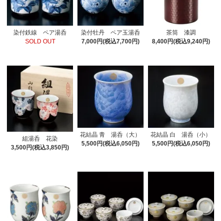
染付鉄線 ペア湯呑
染付牡丹 ペア玉湯呑
茶筒 漆調
SOLD OUT
7,000円(税込7,700円)
8,400円(税込9,240円)
花結晶 青 湯呑（大）
花結晶 白 湯呑（小）
組湯呑 花染
5,500円(税込6,050円)
5,500円(税込6,050円)
3,500円(税込3,850円)