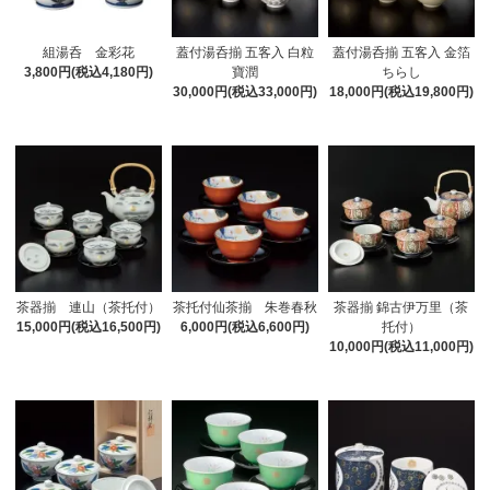
組湯呑 金彩花
蓋付湯呑揃 五客入 白粒
蓋付湯呑揃 五客入 金箔
3,800円(税込4,180円)
寶潤
ちらし
30,000円(税込33,000円)
18,000円(税込19,800円)
茶器揃 連山（茶托付）
茶托付仙茶揃 朱巻春秋
茶器揃 錦古伊万里（茶
15,000円(税込16,500円)
6,000円(税込6,600円)
托付）
10,000円(税込11,000円)