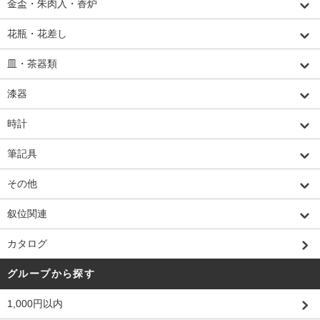
金盃・朱肉入・香炉
花瓶・花差し
皿・茶器類
漆器
時計
筆記具
その他
叙位関連
カタログ
グループから探す
1,000円以内