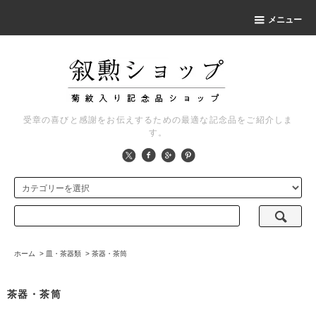
メニュー
受章の喜びと感謝をお伝えするための最適な記念品をご紹介しま
す。
ホーム
>
皿・茶器類
>
茶器・茶筒
茶器・茶筒