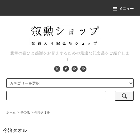
メニュー
受章の喜びと感謝をお伝えするための最適な記念品をご紹介しま
す。
ホーム
>
その他
>
今治タオル
今治タオル