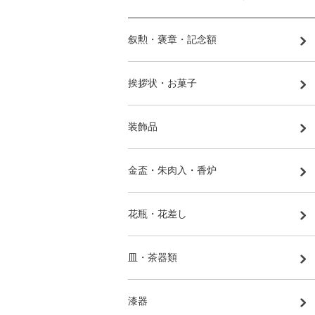
叙勲・褒章・記念額
挨拶状・お菓子
装飾品
金盃・朱肉入・香炉
花瓶・花差し
皿・茶器類
漆器