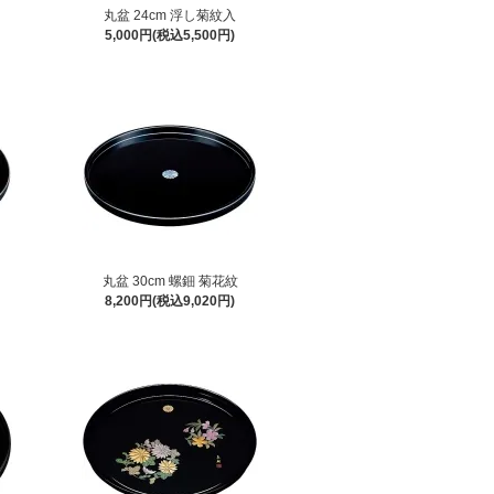
丸盆 24cm 浮し菊紋入
5,000円(税込5,500円)
丸盆 30cm 螺鈿 菊花紋
8,200円(税込9,020円)