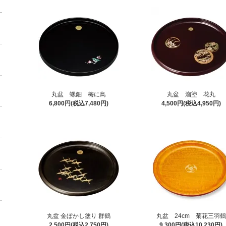
丸盆 螺鈿 梅に鳥
丸盆 溜塗 花丸
6,800円(税込7,480円)
4,500円(税込4,950円)
丸盆 金ぼかし塗り 群鶴
丸盆 24cm 菊花三羽鶴
2,500円(税込2,750円)
9,300円(税込10,230円)