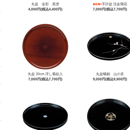
丸盆 金彩 黒塗
手許盆 沈金飛花
4,000円(税込4,400円)
7,000円(税込7,700円)
丸盆 30cm 浮し菊紋入
丸盆螺鈿 山の音
7,000円(税込7,700円)
9,000円(税込9,900円)