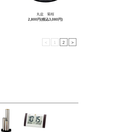
丸盆 菊桜
2,800円(税込3,080円)
<
1
2
>