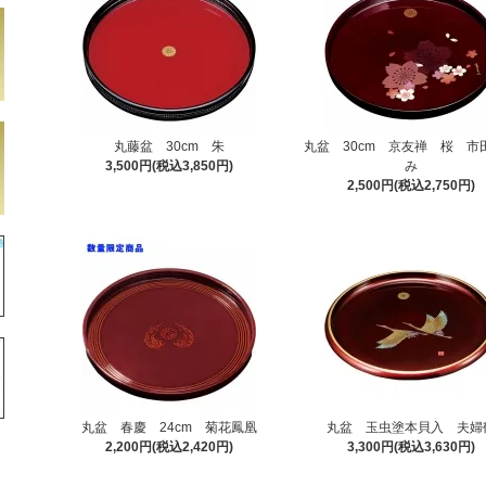
丸藤盆 30cm 朱
丸盆 30cm 京友禅 桜 市
3,500円(税込3,850円)
み
2,500円(税込2,750円)
丸盆 春慶 24cm 菊花鳳凰
丸盆 玉虫塗本貝入 夫婦
2,200円(税込2,420円)
3,300円(税込3,630円)