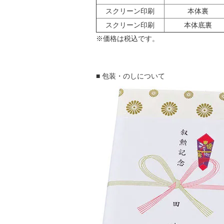
スクリーン印刷
本体裏
スクリーン印刷
本体底裏
※価格は税込です。
■ 包装・のしについて