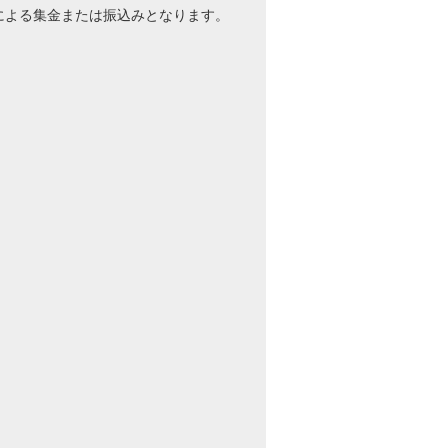
による集金または振込みとなります。