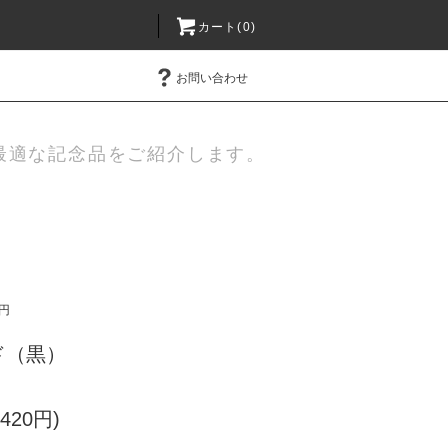
カート(0)
お問い合わせ
最適な記念品をご紹介します。
0円
ド（黒）
420円)