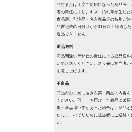
開封または１度ご使用になった商品等、
者の責任により、キズ・汚れ等が生じた
食品類、別注品・名入商品等の特別ご注
品書記載の日付けから31日以上経過した
返品できません。
返品送料
商品間違い等弊社の責任による返品送料
いでお送りください。送り先は担当者か
を差し上げます。
不良品
商品がお手元に届き次第、商品の内容を
ください。万一、お届けした商品に破損
損・商品違い等があった場合は、良品と
たしますのでただちに担当者にご連絡く
い。