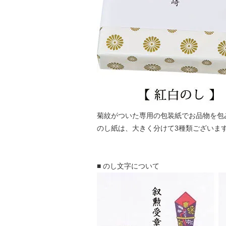
菊紋がついた専用の包装紙でお品物を包
のし紙は、大きく分けて3種類ございま
■ のし文字について