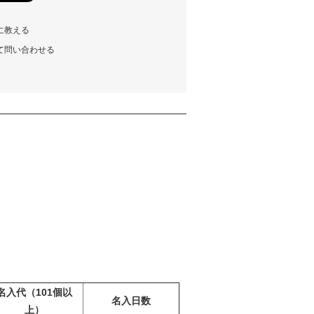
・技術的な安全対策措置を講じ、個人情報
はき損の防止及び是正に取り組みます。
情勢・環境の変化を踏まえて、継続的に個人
に教える
個人情報保護マネジメントシステムを見直
への取り組みを改善していきます。
て問い合わせる
規約制定日：平成18年 8月11日
規約改定日：平成29年 4月01日
株式会社 岩崎
代表取締役社長 岩崎 重雄
い
り扱いについて
に必要な範囲で個人情報を取り扱います。
念品販売及び展示場開催に関する業務。
管理
法によりお取引先様及び従業員・応募者な
電話番号、ファクシミリ番号、電子メール
を特定する情報を取得することがありま
電子メール、電話、名刺などの手段によって
名入代（101個以
いただく場合。
名入日数
上）