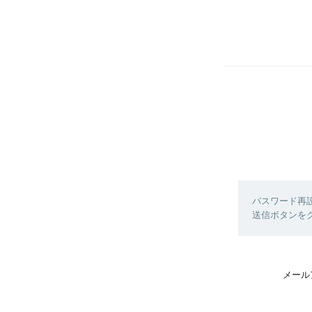
パスワード再
送信ボタンを
メール