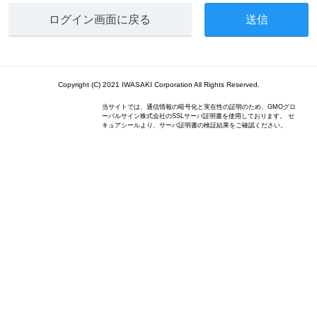
ログイン画面に戻る
Copyright (C) 2021 IWASAKI Corporation All Rights Reserved.
当サイトでは、通信情報の暗号化と実在性の証明のため、GMOグロ
ーバルサイン株式会社のSSLサーバ証明書を使用しております。 セ
キュアシールより、サーバ証明書の検証結果をご確認ください。